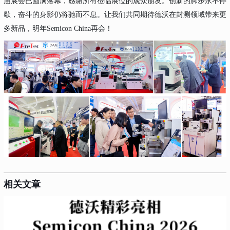
届展会已圆满落幕，感谢所有莅临展位的观众朋友。创新的脚步永不停
歇，奋斗的身影仍将驰而不息。让我们共同期待德沃在封测领域带来更
多新品，明年Semicon China再会！
相关文章