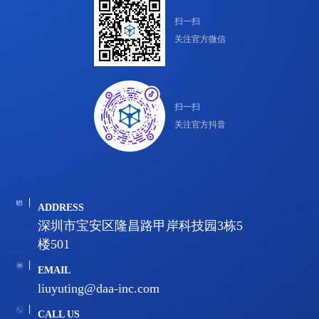
扫一扫
关注官方微信
扫一扫
关注官方抖音
ADDRESS
深圳市宝安区隆昌路甲岸科技园3栋5
楼501
EMAIL
liuyuting@daa-inc.com
CALL US